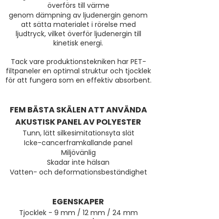
överförs till värme
genom dämpning av ljudenergin genom
att sätta materialet i rörelse med
ljudtryck, vilket överför ljudenergin till
kinetisk energi.
Tack vare produktionstekniken har PET-
filtpaneler en optimal struktur och tjocklek
för att fungera som en effektiv absorbent.
FEM BÄSTA SKÄLEN ATT ANVÄNDA
AKUSTISK PANEL AV POLYESTER
Tunn, lätt silkesimitationsyta slät
Icke-cancerframkallande panel
Miljövänlig
Skadar inte hälsan
Vatten- och deformationsbeständighet
EGENSKAPER
Tjocklek - 9 mm / 12 mm / 24 mm