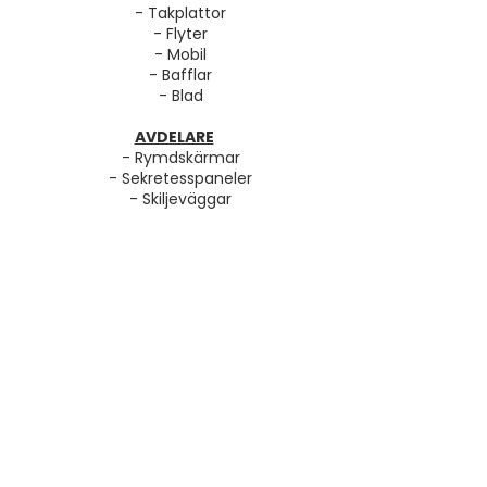
- Takplattor
- Flyter
- Mobil
- Bafflar
- Blad
AVDELARE
- Rymdskärmar
- Sekretesspaneler
- Skiljeväggar