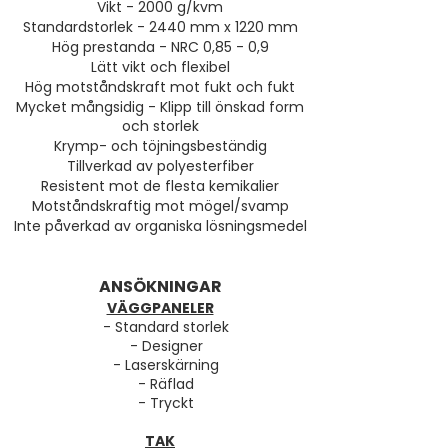
Vikt - 2000 g/kvm
Standardstorlek - 2440 mm x 1220 mm
Hög prestanda - NRC 0,85 - 0,9
Lätt vikt och flexibel
Hög motståndskraft mot fukt och fukt
Mycket mångsidig - Klipp till önskad form
och storlek
Krymp- och töjningsbeständig
Tillverkad av polyesterfiber
Resistent mot de flesta kemikalier
Motståndskraftig mot mögel/svamp
Inte påverkad av organiska lösningsmedel
ANSÖKNINGAR
VÄGGPANELER
- Standard storlek
- Designer
- Laserskärning
- Räflad
- Tryckt
TAK