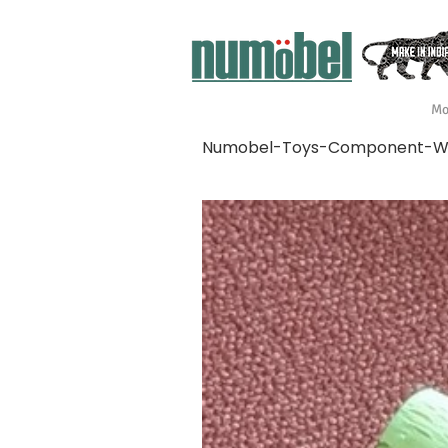
Mo
Numobel-Toys-Component-Woo