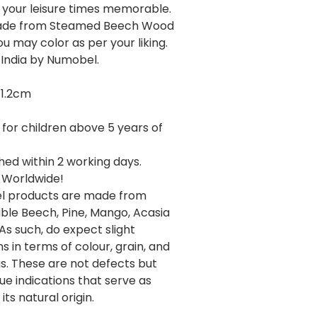
 your leisure times memorable.
de from Steamed Beech Wood
u may color as per your liking.
 India by Numobel.
 1.2cm
 for children above 5 years of
hed within 2 working days.
 Worldwide!
 products are made from
ble Beech, Pine, Mango, Acasia
As such, do expect slight
ns in terms of colour, grain, and
s. These are not defects but
ue indications that serve as
its natural origin.