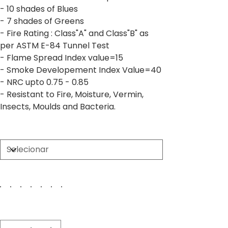
- 10 shades of Blues
- 7 shades of Greens
- Fire Rating : Class"A" and Class"B" as
per ASTM E-84 Tunnel Test
- Flame Spread Index value=15
- Smoke Developement Index Value=40
- NRC upto 0.75 - 0.85
- Resistant to Fire, Moisture, Vermin,
Insects, Moulds and Bacteria.
Size
Color
Quantidade