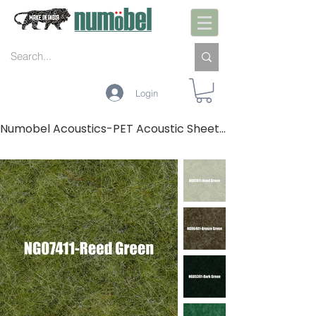
Login
Numobel Acoustics-PET Acoustic Sheets-GREENS