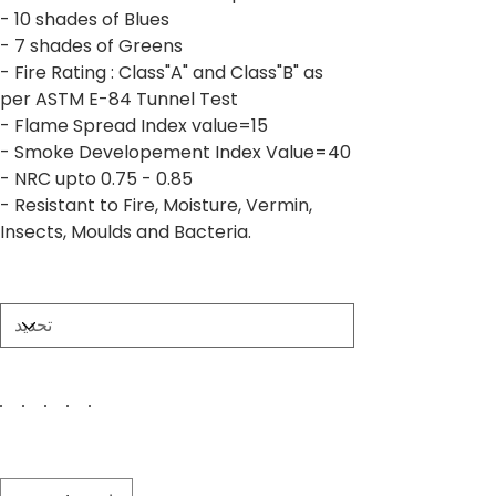
- 10 shades of Blues
- 7 shades of Greens
- Fire Rating : Class"A" and Class"B" as
per ASTM E-84 Tunnel Test
- Flame Spread Index value=15
- Smoke Developement Index Value=40
- NRC upto 0.75 - 0.85
- Resistant to Fire, Moisture, Vermin,
Insects, Moulds and Bacteria.
Size
Color
الكمية