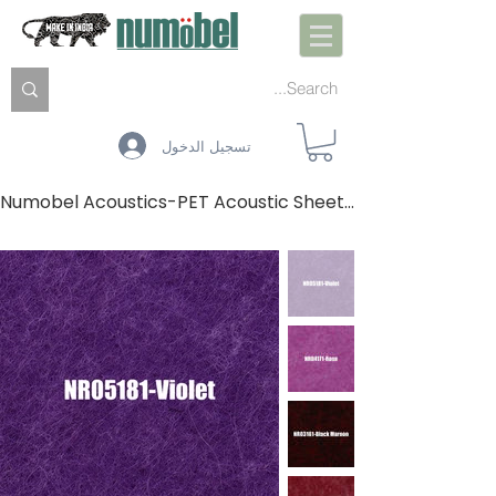
تسجيل الدخول
Numobel Acoustics-PET Acoustic Sheets-REDS