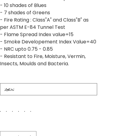
- 10 shades of Blues
- 7 shades of Greens
- Fire Rating : Class"A" and Class"B" as
per ASTM E-84 Tunnel Test
- Flame Spread Index value=15
- Smoke Developement Index Value=40
- NRC upto 0.75 - 0.85
- Resistant to Fire, Moisture, Vermin,
Insects, Moulds and Bacteria.
Size
Color
الكمية