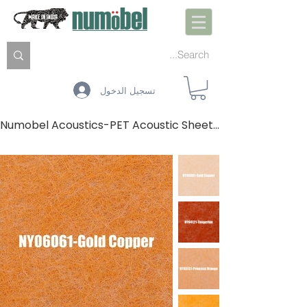
تسجيل الدخول
Numobel Acoustics-PET Acoustic Sheets-YELLOWS