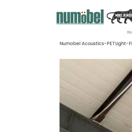
Mo
Numobel Acoustics-PETLight-F