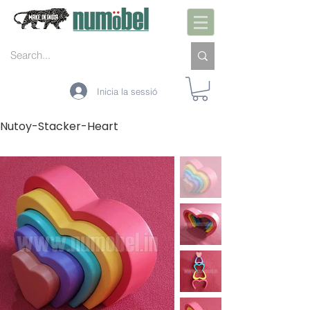
Inicia la sessió
Nutoy-Stacker-Heart