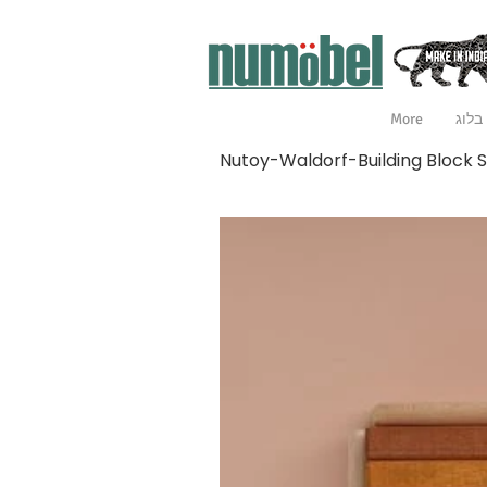
בלוג
More
Nutoy-Waldorf-Building Block