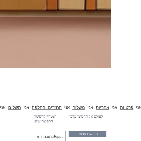
אנו עוסקים בעיצוב, יצירת א
רונות בגדים, תאורה ואקוסטיקה
ני
פרטיות
אני
אחריות
אני
משלוח
אני
החזרים והחלפה
אני
תשלום
אני
לעולם אל תחמיצו עדכון
הצטרף לרשימת
התפוצה שלנו
הירשם עכשיו