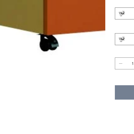
Pull Type
Size
मात्रा
स्टॉक में नहीं है
PRODUCT I