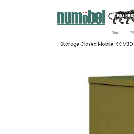
More
मं
Storage Closed Mobile-SCM3D