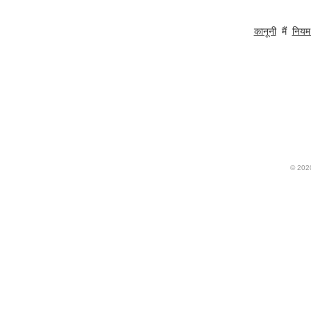
कानूनी
मैं
नियम 
© 20