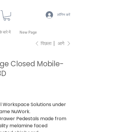
लॉगिन करें
के बारे में
New Page
पिछला
आगे
ge Closed Mobile-
3D
 Workspace Solutions under
name NuWork.
Drawer Pedestals made from
ality melamine faced