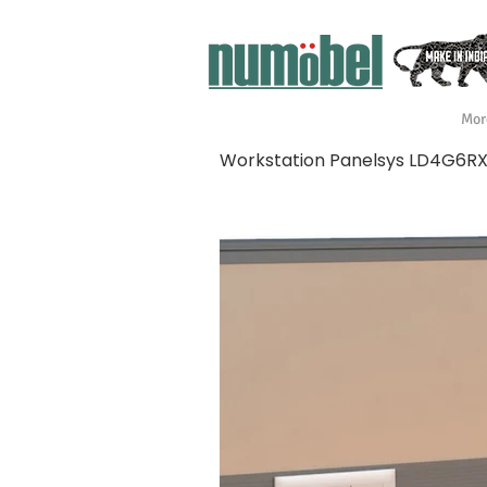
Mor
Workstation Panelsys LD4G6R