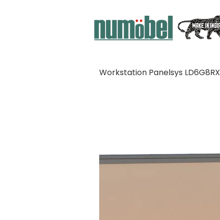
Workstation Panelsys LD6G8R