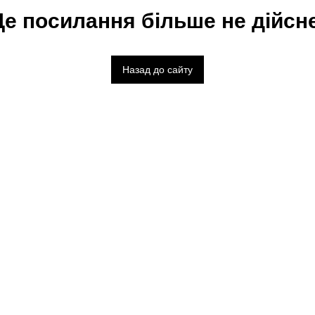
Це посилання більше не дійсне
Назад до сайту