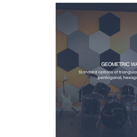
GEOMETRIC WA
Standard options of triangula
pentoganal, hexag