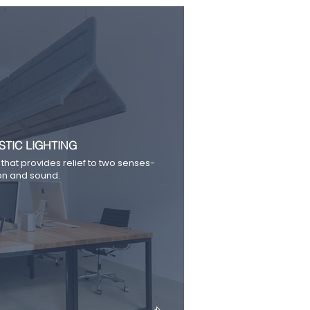
TIC LIGHTING
 that provides relief to two senses-
ion and sound.