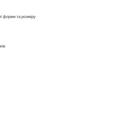
ої форми та розміру
ків