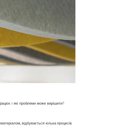
працює і які проблеми може вирішити?
матеріалом, відбувається кілька процесів.