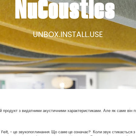
NuCoustics
UNBOX.INSTALL.USE
ний продукт з видатними акустичними характеристиками. Але як саме він 
Felt, - це звукопоглинання. Що саме це означає? Коли звук стикається з 