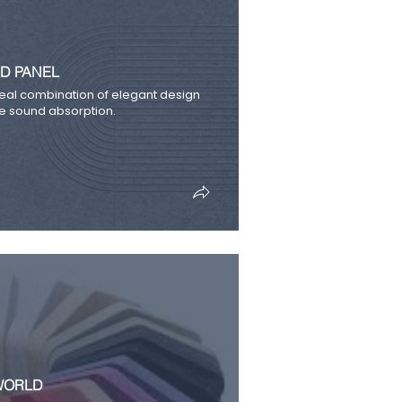
D PANEL
eal combination of elegant design
 sound absorption.
 WORLD