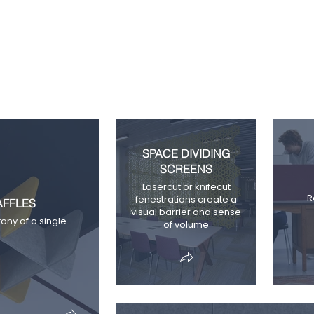
SPACE DIVIDING
SCREENS
Lasercut or knifecut
R
fenestrations create a
AFFLES
visual barrier and sense
ony of a single
of volume