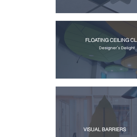
FLOATING CEILING C
Designer's Delight..
VISUAL BARRIERS