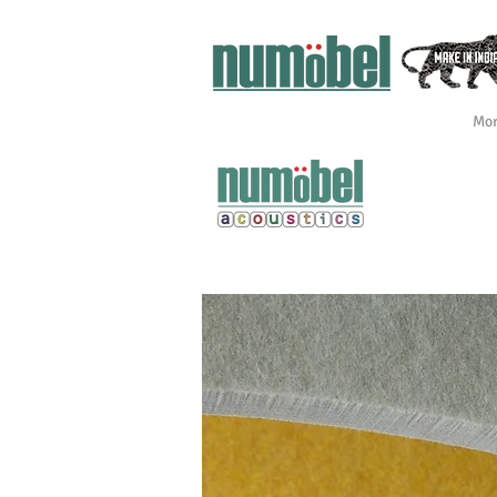
Mo
PLAIN SHEETS
CEILING BAFFLES