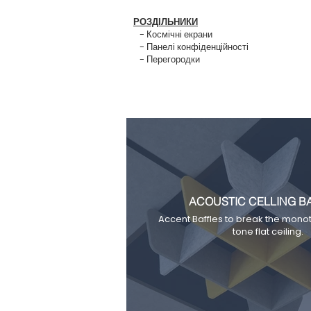
РОЗДІЛЬНИКИ
- Космічні екрани
- Панелі конфіденційності
- Перегородки
ACOUSTIC CELLING B
Accent Baffles to break the monot
tone flat ceiling.