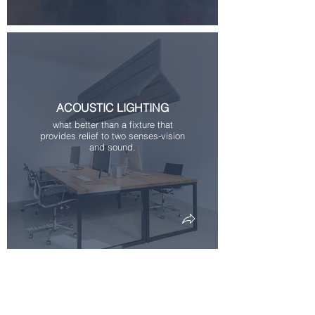
ACOUSTIC LIGHTING
what better than a fixture that
provides relief to two senses-vision
and sound.