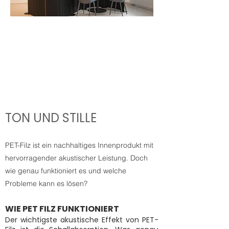
NuC
oust
ics
AUSPACKEN.INST
ALLIEREN.VERWEN
DEN
TON UND STILLE
PET-Filz ist ein nachhaltiges Innenprodukt mit
hervorragender akustischer Leistung. Doch
wie genau funktioniert es und welche
Probleme kann es lösen?
WIE PET FILZ FUNKTIONIERT
Der wichtigste akustische Effekt von PET-