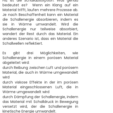
Filz ist die Schallabsorption. Was genau
bedeutet es? Wenn ein Klang auf ein
Material trifft, laufen mehrere Prozesse ab.
Je nach Beschaffenheit kann ein Material
die Schallenergie absorbieren, indem es
sie in Wärme umwandelt. Wird die
Schallenergie nur teilweise absorbiert,
wandert der Rest durch das Material. Ein
anderes Szenario ist, dass ein Material die
Schallwellen reflektiert.
Es gibt drei Möglichkeiten, wie
Schallenergie in einem porösen Material
abgeleitet wird:
durch Reibung zwischen Luft und porösem
Material, die auch in Wärme umgewandelt
wird
durch viskose Effekte in der im porösen
Material eingeschlossenen Luft, die in
Wärme umgewandelt wird
durch Dämpfung der Schallenergie, indem
das Material mit Schalldruck in Bewegung
versetzt wird, der die Schallenergie in
kinetische Energie umwandelt.