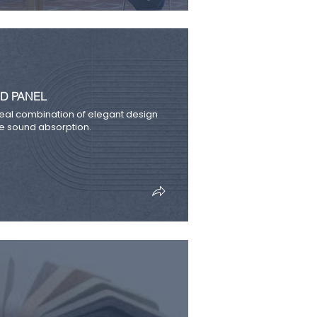
D PANEL
eal combination of elegant design
 sound absorption.