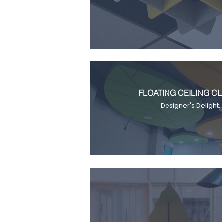
FLOATING CEILING C
Designer's Delight..