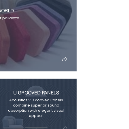
 WORLD
 pallaette.
U GROOVED PANELS
Acoustics V-Grooved Panels
combine superior sound
absorption with elegant visual
appeal.