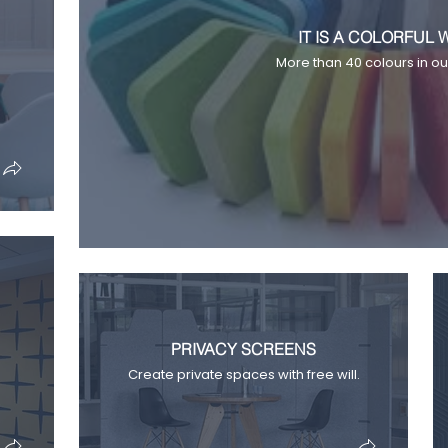
IT IS A COLORFUL
More than 40 colours in our
PRIVACY SCREENS
Create private spaces with free will.