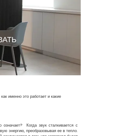
ВАТЬ
ак именно это работает и какие
о означает? Когда звук сталкивается с
вую энергию, преобразовывая ее в тепло.