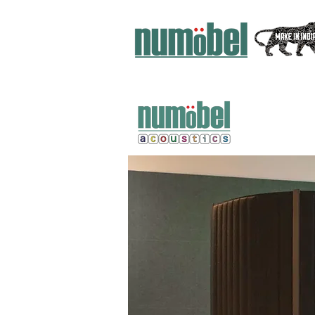
PLAIN SHEETS
CEILING BAFFLES