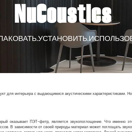
NuCoustics
ПАКОВАТЬ.УСТАНОВИТЬ.ИСПОЛЬЗО
кт для интерьера с выдающимися акустическими характеристиками. Но к
рый оказывает ПЭТ-фетр, является звукопоглощение. Что именно эт
ссов. В зависимости от своей природы материал может поглощать звуко