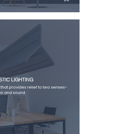
TIC LIGHTING
 that provides relief to two senses-
ion and sound.