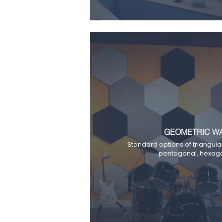
GEOMETRIC WA
Standard options of triangula
pentoganal, hexag