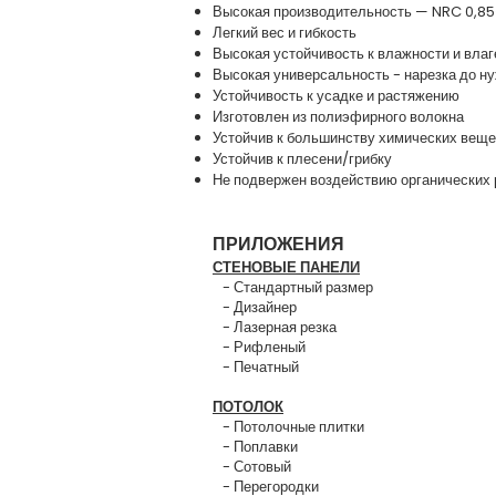
Высокая производительность — NRC 0,85
Легкий вес и гибкость
Высокая устойчивость к влажности и влаг
Высокая универсальность - нарезка до н
Устойчивость к усадке и растяжению
Изготовлен из полиэфирного волокна
Устойчив к большинству химических веще
Устойчив к плесени/грибку
Не подвержен воздействию органических
ПРИЛОЖЕНИЯ
СТЕНОВЫЕ ПАНЕЛИ
- Стандартный размер
- Дизайнер
- Лазерная резка
- Рифленый
- Печатный
ПОТОЛОК
- Потолочные плитки
- Поплавки
- Сотовый
- Перегородки