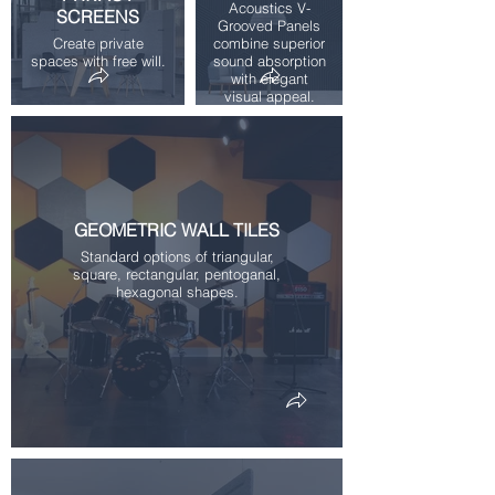
Acoustics V-
SCREENS
Grooved Panels
Create private
combine superior
spaces with free will.
sound absorption
with elegant
visual appeal.
GEOMETRIC WALL TILES
Standard options of triangular,
square, rectangular, pentoganal,
hexagonal shapes.