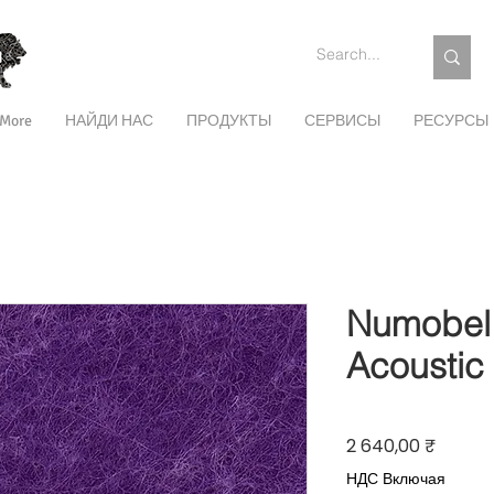
More
НАЙДИ НАС
ПРОДУКТЫ
СЕРВИСЫ
РЕСУРСЫ
Numobel 
Acoustic
Цена
2 640,00 ₹
НДС Включая