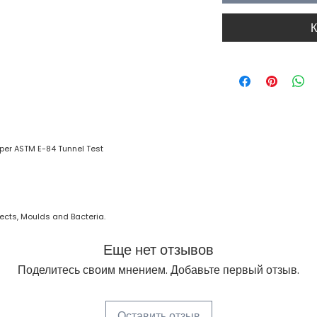
К
s per ASTM E-84 Tunnel Test
nsects, Moulds and Bacteria.
Еще нет отзывов
Поделитесь своим мнением. Добавьте первый отзыв.
Оставить отзыв