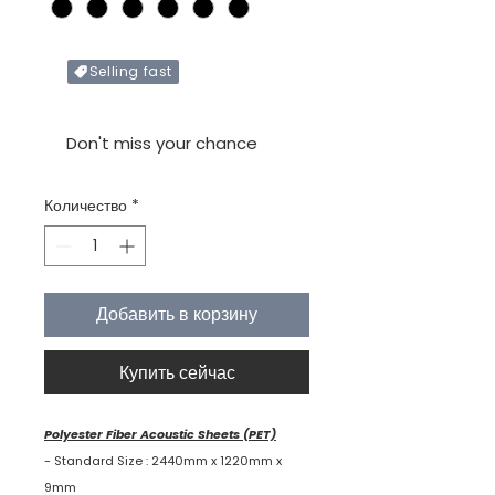
Selling fast
Only X items left in stock
Don't miss your chance
Количество
*
Добавить в корзину
Купить сейчас
Polyester Fiber Acoustic Sheets (PET)
- Standard Size : 2440mm x 1220mm x
9mm