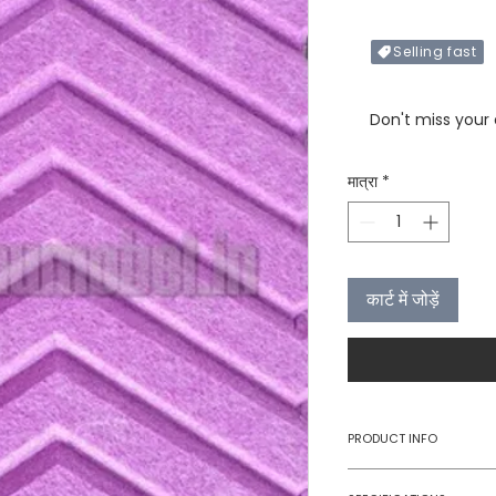
Selling fast
Only X items left in 
Don't miss your
मात्रा
*
कार्ट में जोड़ें
PRODUCT INFO
Type