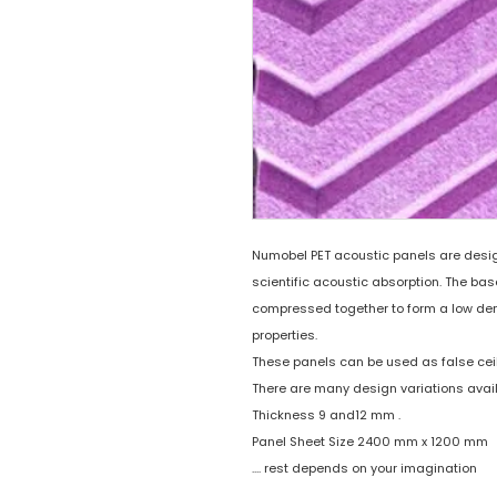
Numobel PET acoustic panels are designe
scientific acoustic absorption. The bas
compressed together to form a low den
properties.
These panels can be used as false ceil
There are many design variations avai
Thickness 9 and12 mm .
Panel Sheet Size 2400 mm x 1200 mm
.... rest depends on your imagination