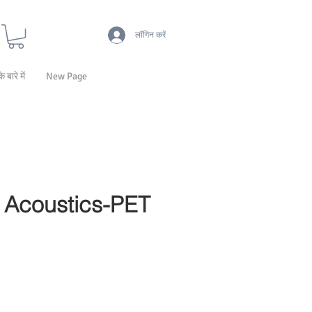
लॉगिन करें
के बारे में
New Page
Acoustics-PET