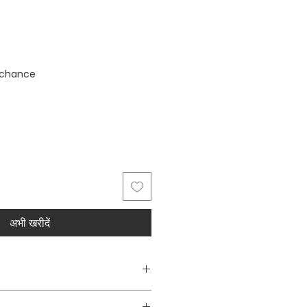
stock
 chance
अभी खरीदें
Decorative Wall