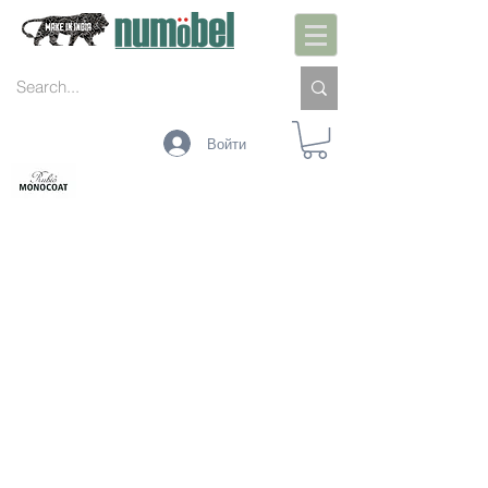
Войти
ИНТЕРЬЕР
ЭКСТЕРЬЕР
ПОДДЕРЖАНИЕ
ЦВЕТА
ТЕХНОЛОГИИ