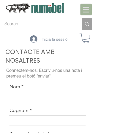
Inicia la sessió
CONTACTE AMB
NOSALTRES
Connectem-nos. Escriviu-nos una nota i
premeu el botó "enviar".
Nom
Cognom