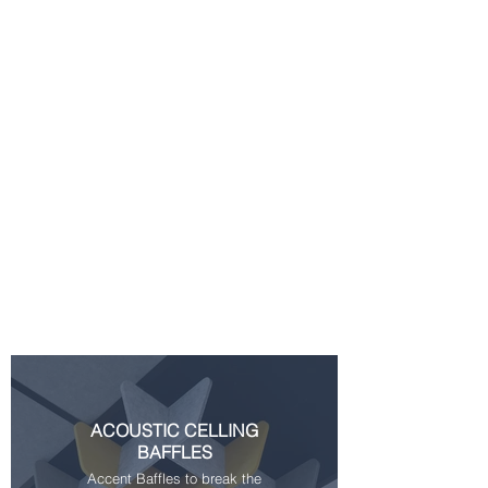
ACOUSTIC CELLING
BAFFLES
Accent Baffles to break the