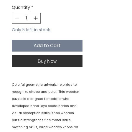
Quantity
*
Only 5 left in stock
Add to Cart
Buy Now
Colorful geometric artwork, help kids to
recognize shape and color; This wooden
puzzle is designed for toddler who
developed hand-eye coordination and
visual perception skills; Knob wooden
puzzle strengthens fine motor skills,
matching skills, large wooden knobs for