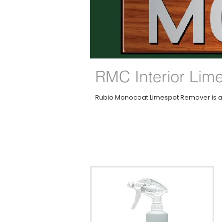
RMC Interior Lim
Rubio Monocoat Limespot Remover is a 