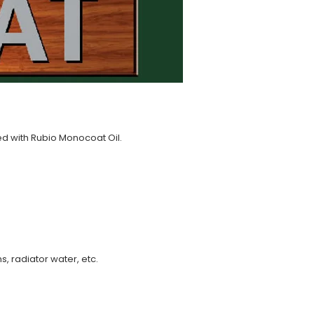
d with Rubio Monocoat Oil.
ins, radiator water, etc.