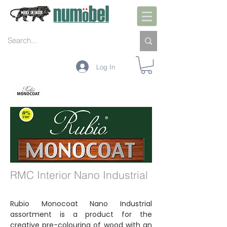
Log In
આંતરિક
બહારનો ભાગ
જાળવણી
રંગો
ટેક્નોલોજી
RMC Interior Nano Industrial
Rubio Monocoat Nano Industrial
assortment is a product for the
creative pre-colouring of wood with an