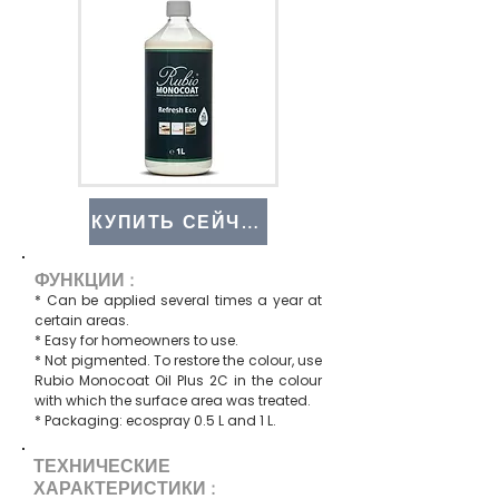
КУПИТЬ СЕЙЧАС
ФУНКЦИИ :
* Can be applied several times a year at
certain areas.
* Easy for homeowners to use.
* Not pigmented. To restore the colour, use
Rubio Monocoat Oil Plus 2C in the colour
with which the surface area was treated.
* Packaging: ecospray 0.5 L and 1 L.
ТЕХНИЧЕСКИЕ
ХАРАКТЕРИСТИКИ :