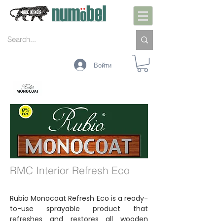
Войти
ИНТЕРЬЕР
ЭКСТЕРЬЕР
ПОДДЕРЖАНИЕ
ЦВЕТА
ТЕХНОЛОГИИ
RMC Interior Refresh Eco
Rubio Monocoat Refresh Eco is a ready-
to-use sprayable product that
refreshes and restores all wooden