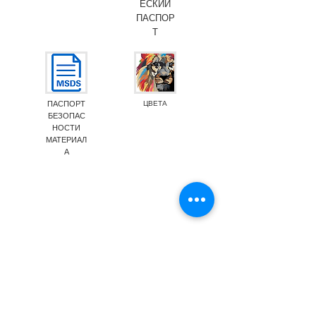
ЕСКИЙ
ПАСПОР
Т
ПАСПОРТ
ЦВЕТА
БЕЗОПАС
НОСТИ
МАТЕРИАЛ
А
Emission M1
Food Contact Compliance
Show More