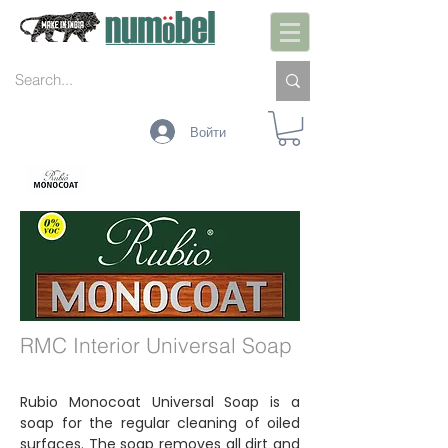
Войти
ИНТЕРЬЕР
ЭКСТЕРЬЕР
ПОДДЕРЖАНИЕ
ЦВЕТА
ТЕХНОЛОГИИ
RMC Interior Universal Soap
Rubio Monocoat Universal Soap is a
soap for the regular cleaning of oiled
surfaces. The soap removes all dirt and