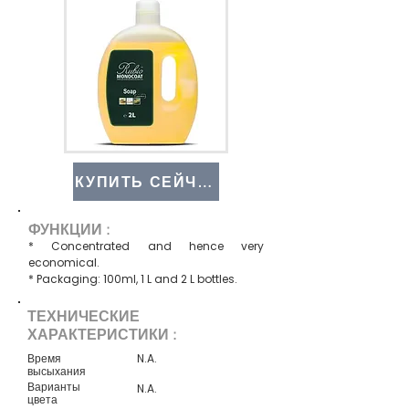
КУПИТЬ СЕЙЧАС
ФУНКЦИИ :
* Concentrated and hence very
economical.
* Packaging: 100ml, 1 L and 2 L bottles.
ТЕХНИЧЕСКИЕ
ХАРАКТЕРИСТИКИ :
Время
N.A.
высыхания
Варианты
N.A.
цвета