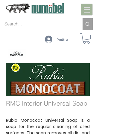
Увійти
ІНТЕР&#39;ЄР
ЗОВНІШНІЙ
ОБСЛУГОВУВАННЯ
КОЛЬОРИ
ТЕХНОЛОГІЯ
RMC Interior Universal Soap
Rubio Monocoat Universal Soap is a
soap for the regular cleaning of oiled
surfaces. The soap removes all dirt and