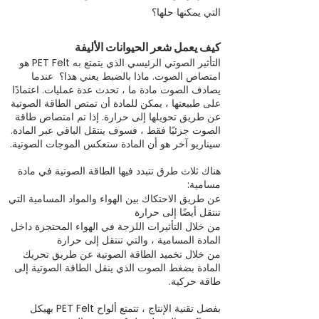
التي يمكنها حلها؟
كيف يعمل شعر الحيوانات الأليفة
التأثير الصوتي الرئيسي الذي يتمتع به PET Felt هو
امتصاص الصوت. ماذا بالضبط يعني هذا؟ عندما
يصادف الصوت مادة ما ، تحدث عدة عمليات. اعتمادًا
على طبيعتها ، يمكن للمادة أن تمتص الطاقة الصوتية
عن طريق تحويلها إلى حرارة. إذا تم امتصاص طاقة
الصوت جزئيًا فقط ، فسوف ينتقل الباقي عبر المادة.
سيناريو آخر هو أن المادة ستعكس الموجات الصوتية.
هناك ثلاث طرق تتبدد فيها الطاقة الصوتية في مادة
مسامية:
عن طريق الاحتكاك بين الهواء والمواد المسامية التي
تنتقل أيضًا إلى حرارة
من خلال التأثيرات اللزجة في الهواء المحتجزة داخل
المادة المسامية ، والتي تنتقل إلى حرارة
من خلال تخميد الطاقة الصوتية عن طريق تحريك
المادة بضغط الصوت الذي ينقل الطاقة الصوتية إلى
طاقة حركية.
بفضل تقنية الإنتاج ، تتمتع ألواح PET Felt بهيكل