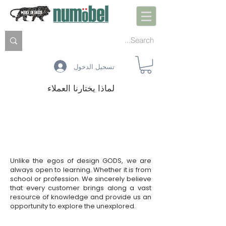
تسجيل الدخول
لماذا يختارنا العملاء
نحن احلم مع عملائنا - معًا
على عكس غرور تصميم GODS ، نحن دائمًا منفتحون على
التعلم. سواء كان من المدرسة أو المهنة. نحن نؤمن بصدق أن كل
عميل يجلب معه موردًا واسعًا من المعرفة ويوفر لنا فرصة
لاستكشاف ما لم يتم استكشافه.
Unlike the egos of design GODS, we are
always open to learning. Whether it is from
school or profession. We sincerely believe
that every customer brings along a vast
resource of knowledge and provide us an
opportunity to explore the unexplored.
التصميم هو الثقافة