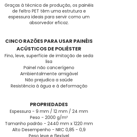
Graças à técnica de produção, os painéis
de feltro PET têm uma estrutura e
espessura ideais para servir como um
absorvedor eficaz.
CINCO RAZÕES PARA USAR PAINÉIS
ACÚSTICOS DE POLIÉSTER
Fino, leve, superfície de imitação de seda
lisa
Painel não cancerígeno
Ambientalmente amigável
Não prejudica a saúde
Resistência à água e à deformação
PROPRIEDADES
Espessura - 9 mm / 12 mm / 24 mm
Peso - 2000 g/m²
Tamanho padrão - 2440 mm x 1220 mm
Alto Desempenho - NRC 0,85 - 0,9
Peso leve e flexível