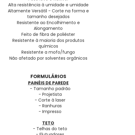
Alta resistência à umidade e umidade
Altamente Versátil - Corte na forma e
tamanho desejados
Resistente ao Encolhimento e
Alongamento
Feito de fibra de poliéster
Resistente à maioria dos produtos
químicos
Resistente a mofo/fungo
Não afetado por solventes orgânicos
FORMULÁRIOS
PAINÉIS DE PAREDE
- Tamanho padrão
- Projetista
- Corte à laser
- Ranhuras
- Impresso
TETO
- Telhas do teto
- Flutuadores