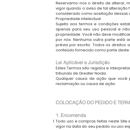
Reservamo-nos o direito de alterar, 
vigor quando o aviso de tal alteração
considerado como aceitação dessas a
Propriedade intelectual
Sujeito aos termos e condições estab
apenas para seu uso pessoal e não 
propriedade. Você não deve modificar
por nós. Nenhuma outra parte está a
prévia por escrito. Todos os direitos
conteúdo fornecido como parte deste
Lei Aplicável e Jurisdição
Estes Termos são regidos e interpreta
tribunais de Greater Noida.
Qualquer causa de ação que você p
reclamação ou causa de ação.
COLOCAÇÃO DO PEDIDO E TERM
1. Encomenda
Todo uso e compras feitas neste Sit
vigor na data do seu pedido ou uso e