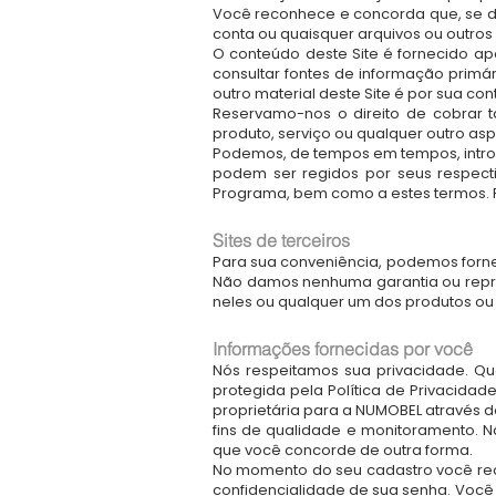
Você reconhece e concorda que, se de
conta ou quaisquer arquivos ou outros
O conteúdo deste Site é fornecido a
consultar fontes de informação primá
outro material deste Site é por sua cont
Reservamo-nos o direito de cobrar t
produto, serviço ou qualquer outro as
Podemos, de tempos em tempos, intro
podem ser regidos por seus respect
Programa, bem como a estes termos. R
Sites de terceiros
Para sua conveniência, podemos fornece
Não damos nenhuma garantia ou repr
neles ou qualquer um dos produtos ou 
Informações fornecidas por você
Nós respeitamos sua privacidade. Qu
protegida pela Política de Privacidad
proprietária para a NUMOBEL através d
fins de qualidade e monitoramento. N
que você concorde de outra forma.
No momento do seu cadastro você rece
confidencialidade de sua senha. Você