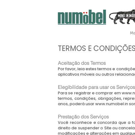
Mo
TERMOS E CONDIÇÕE
Aceitação dos Termos
Por favor, leia estes termos e condiç
aplicativos móveis ou outros relacio
Elegibilidade para usar os Serviços
Para se registrar e comprar em
www.n
termos, condições, obrigações, repre
anos, poderá usar
www.numobel.in
som
Prestação dos Serviços
Você reconhece e concorda que a for
direito de suspender o Site ou cancel
modificações e alterações em qualquer