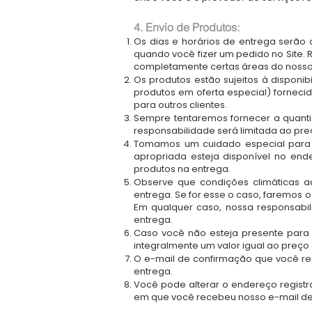
4. Envio de Produtos:
Os dias e horários de entrega serão 
quando você fizer um pedido no Site. R
completamente certas áreas do noss
Os produtos estão sujeitos à disponi
produtos em oferta especial) forneci
para outros clientes.
Sempre tentaremos fornecer a quantida
responsabilidade será limitada ao pr
Tomamos um cuidado especial para q
apropriada esteja disponível no en
produtos na entrega.
Observe que condições climáticas a
entrega. Se for esse o caso, faremos 
Em qualquer caso, nossa responsabi
entrega.
Caso você não esteja presente para 
integralmente um valor igual ao preço
O e-mail de confirmação que você rec
entrega.
Você pode alterar o endereço registr
em que você recebeu nosso e-mail de