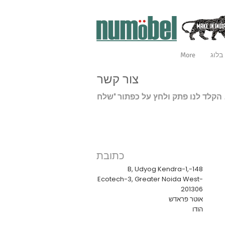
בלוג
More
צור קשר
כתובת
148-B, Udyog Kendra-1,
Ecotech-3, Greater Noida West-
201306
אוטר פראדש
הודו