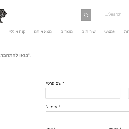
ות
אמצעי
שירותים
מוצרים
מצא אותנו
קנה אונליין
בואו להתחבר. הקלד לנו פתק ולחץ על כפתור "שלח".
שם פרטי
אימייל