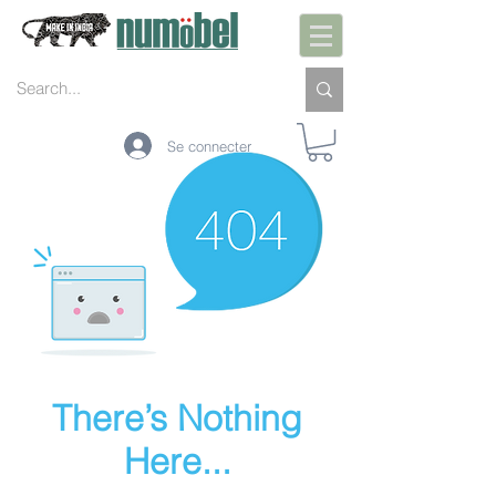
Se connecter
There’s Nothing
Here...