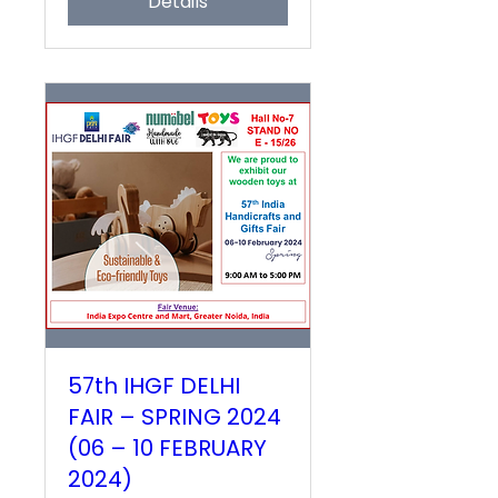
Détails
57th IHGF DELHI
FAIR – SPRING 2024
(06 – 10 FEBRUARY
2024)