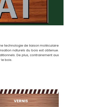
ne technologie de liaison moléculaire
ensation naturels du bois est obtenue.
itionnels. De plus, contrairement aux
 le bois.
VERNIS