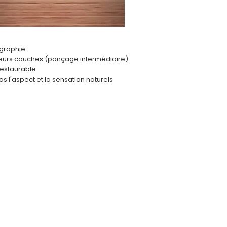
ographie
ieurs couches (ponçage intermédiaire)
restaurable
as l'aspect et la sensation naturels