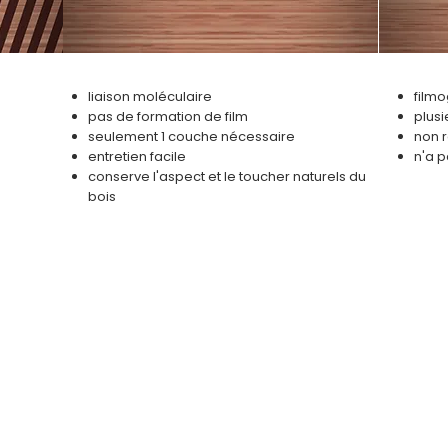
liaison moléculaire
film
pas de formation de film
plus
seulement 1 couche nécessaire
non 
entretien facile
n'a p
conserve l'aspect et le toucher naturels du
bois