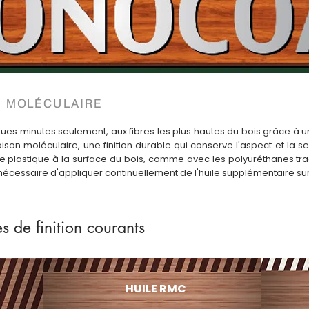
N MOLÉCULAIRE
ues minutes seulement, aux fibres les plus hautes du bois grâce à u
ison moléculaire, une finition durable qui conserve l'aspect et la s
plastique à la surface du bois, comme avec les polyuréthanes trad
pas nécessaire d'appliquer continuellement de l'huile supplémentaire sur
 de finition courants
HUILE RMC