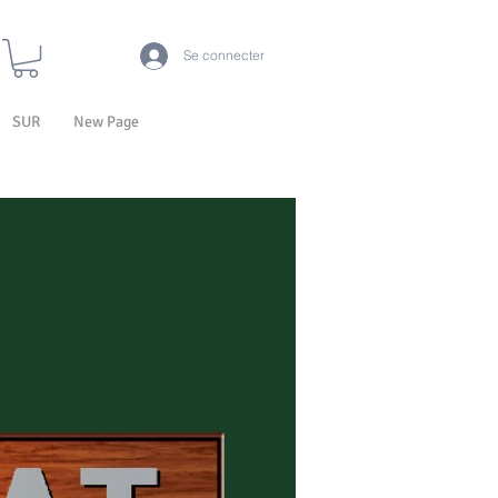
Se connecter
SUR
New Page
LA TECHNOLOGIE