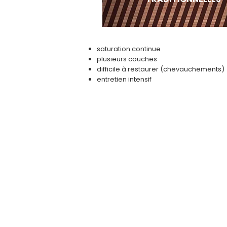
saturation continue
plusieurs couches
difficile à restaurer (chevauchements)
entretien intensif