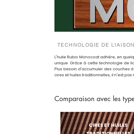
TECHNOLOGIE DE LIAISO
L'huile Rubio Monocoat adhère, en quelq
unique. Grâce à cette technologie de lia
Plus besoin d'accumuler des couches de 
cires et huiles traditionnelles, il n'est 
Comparaison avec les types
CIRES ET HUILES
TRADITIONNELLES