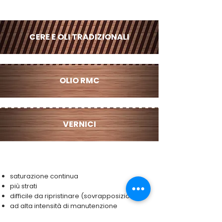
CERE E OLI TRADIZIONALI
OLIO RMC
VERNICI
saturazione continua
più strati
difficile da ripristinare (sovrapposizioni)
ad alta intensità di manutenzione