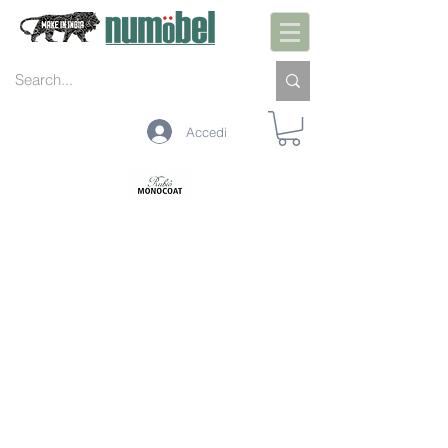
Accedi
INTERNO
ESTERNO
MANUTENZIONE
COLORI
TECNOLOGIA