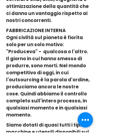
ottimizzazione della quantità che
ci danno un vantaggio rispetto ai
nostri concorrenti.
FABBRICAZIONE INTERNA
Ogni civiltà sul pianeta è fiorita
solo per un solo motivo:
"Produceva" - qualcosa o l'altro.
Il giorno in cui hanno smesso di
produrre, sono morti. Nel mondo
competitivo di oggi, in cui
l'outsourcing è la parola d'ordine,
produciamo ancora le nostre
cose. Quindi abbiamo il controllo
completo sull'intero processo, in
qualsiasi momento e in qualsiasi
momento.
Siamo dotati di quasi tutti i tipi di
macchine e utensili disponibili sul