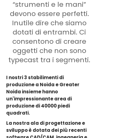
“strumenti e le mani”
devono essere perfetti.
Inutile dire che siamo
dotati di entrambi. Ci
consentono di creare
oggetti che non sono
typecast tra i segmenti.
I nostri 3 stabilimenti di
produzione a Noida e Greater
Noida insieme hanno
un'impressionante area di
produzione di 40000 piedi
quadrati.
La nostra ala di progettazione e
sviluppo è dotata dei più recenti
software CAD/CAM, ingegneria e