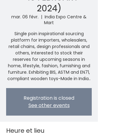
2024)
mar. 06 févr.
  |  
India Expo Centre &
Mart
Single poin inspirational sourcing
platform for importers, wholesalers,
retail chains, design professionals and
others, interested to stock their
reserves for upcoming seasons in
home, lifestyle, fashion, furnishing and
furniture. Exhibiting BIS, ASTM and EN71,
compliant wooden toys-Made in India..
Registration is closed
See other events
Heure et lieu