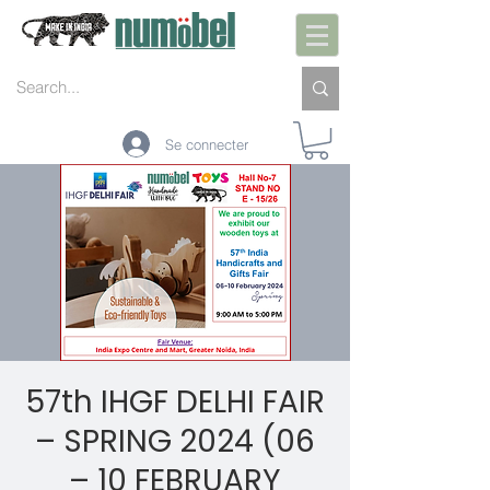
Se connecter
57th IHGF DELHI FAIR
– SPRING 2024 (06
– 10 FEBRUARY