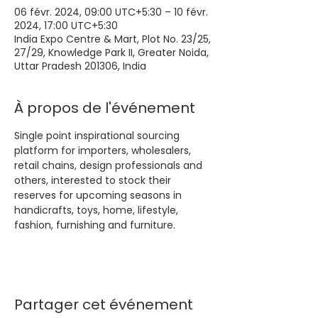
06 févr. 2024, 09:00 UTC+5:30 – 10 févr.
2024, 17:00 UTC+5:30
India Expo Centre & Mart, Plot No. 23/25,
27/29, Knowledge Park II, Greater Noida,
Uttar Pradesh 201306, India
À propos de l'événement
Single point inspirational sourcing 
platform for importers, wholesalers, 
retail chains, design professionals and 
others, interested to stock their 
reserves for upcoming seasons in 
handicrafts, toys, home, lifestyle, 
fashion, furnishing and furniture. 
Partager cet événement