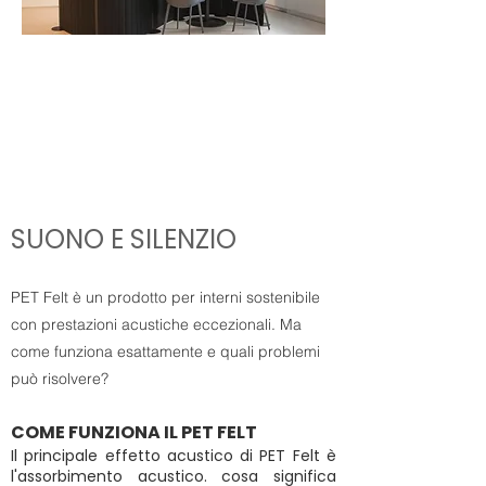
NuC
oust
ics
UNBOX.INSTALL.U
SE
SUONO E SILENZIO
PET Felt è un prodotto per interni sostenibile
con prestazioni acustiche eccezionali. Ma
come funziona esattamente e quali problemi
può risolvere?
COME FUNZIONA IL PET FELT
Il principale effetto acustico di PET Felt è
l'assorbimento acustico. cosa significa