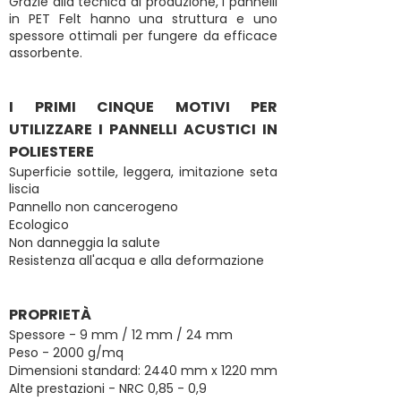
Grazie alla tecnica di produzione, i pannelli
in PET Felt hanno una struttura e uno
spessore ottimali per fungere da efficace
assorbente.
I PRIMI CINQUE MOTIVI PER
UTILIZZARE I PANNELLI ACUSTICI IN
POLIESTERE
Superficie sottile, leggera, imitazione seta
liscia
Pannello non cancerogeno
Ecologico
Non danneggia la salute
Resistenza all'acqua e alla deformazione
PROPRIETÀ
Spessore - 9 mm / 12 mm / 24 mm
Peso - 2000 g/mq
Dimensioni standard: 2440 mm x 1220 mm
Alte prestazioni - NRC 0,85 - 0,9