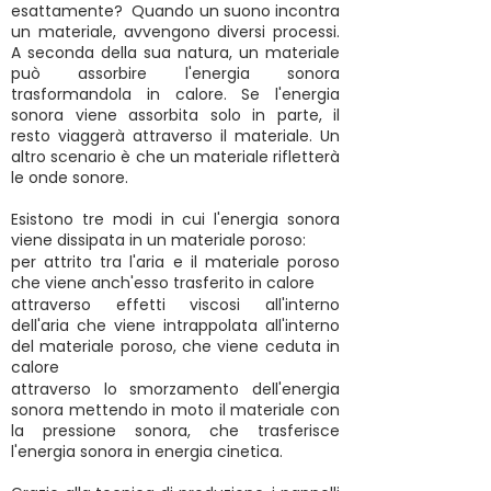
esattamente? Quando un suono incontra
un materiale, avvengono diversi processi.
A seconda della sua natura, un materiale
può assorbire l'energia sonora
trasformandola in calore. Se l'energia
sonora viene assorbita solo in parte, il
resto viaggerà attraverso il materiale. Un
altro scenario è che un materiale rifletterà
le onde sonore.
Esistono tre modi in cui l'energia sonora
viene dissipata in un materiale poroso:
per attrito tra l'aria e il materiale poroso
che viene anch'esso trasferito in calore
attraverso effetti viscosi all'interno
dell'aria che viene intrappolata all'interno
del materiale poroso, che viene ceduta in
calore
attraverso lo smorzamento dell'energia
sonora mettendo in moto il materiale con
la pressione sonora, che trasferisce
l'energia sonora in energia cinetica.