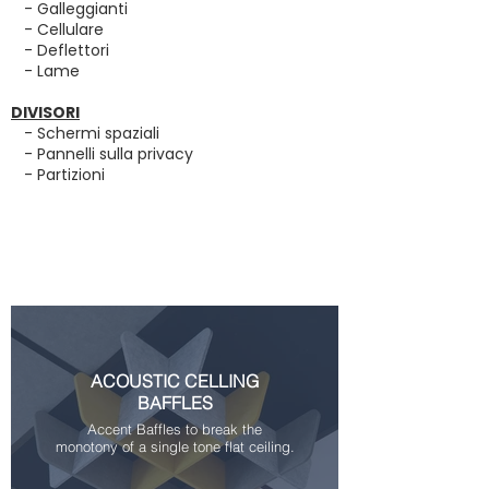
- Galleggianti
- Cellulare
- Deflettori
- Lame
DIVISORI
- Schermi spaziali
- Pannelli sulla privacy
- Partizioni
ACOUSTIC CELLING
BAFFLES
Accent Baffles to break the
monotony of a single tone flat ceiling.