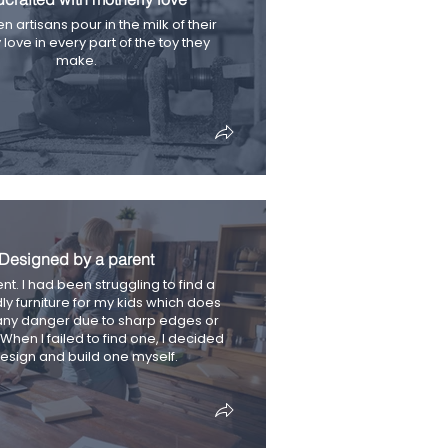
artisans pour in the milk of their
love in every part of the toy they
make.
Designed by a parent
nt. I had been struggling to find a
dly furniture for my kids which does
any danger due to sharp edges or
. When I failed to find one, I decided
design and build one myself.