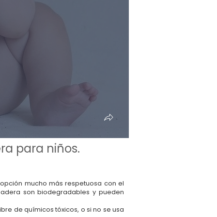
ra para niños.
a opción mucho más respetuosa con el
 madera son biodegradables y pueden
bre de químicos tóxicos, o si no se usa