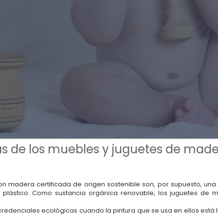
as de los muebles y juguetes de made
n madera certificada de origen sostenible son, por supuesto, un
 plástico. Como sustancia orgánica renovable, los juguetes de
denciales ecológicas cuando la pintura que se usa en ellos está li