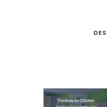
DES
Furniture for Children
Furniture Solutions for your