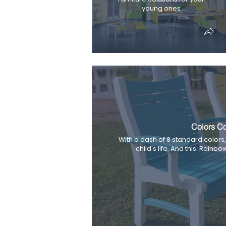
young ones
Colors Co
With a dash of 8 standard colors, 
child's life. And this Rainbo