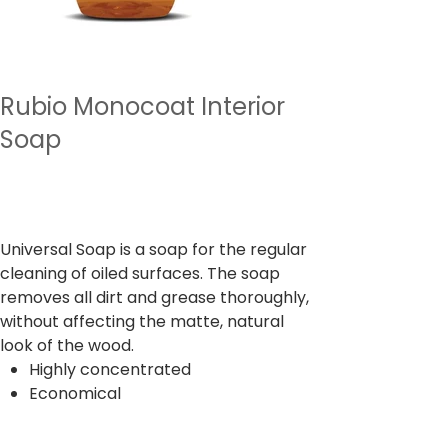
Rubio Monocoat Interior
Soap
מחיר
החל מ-
כולל מע״מ
Universal Soap is a soap for the regular
cleaning of oiled surfaces. The soap
removes all dirt and grease thoroughly,
without affecting the matte, natural
look of the wood.
Highly concentrated
Economical
Size