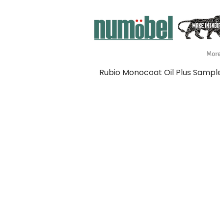
Mor
Rubio Monocoat Oil Plus Sampl