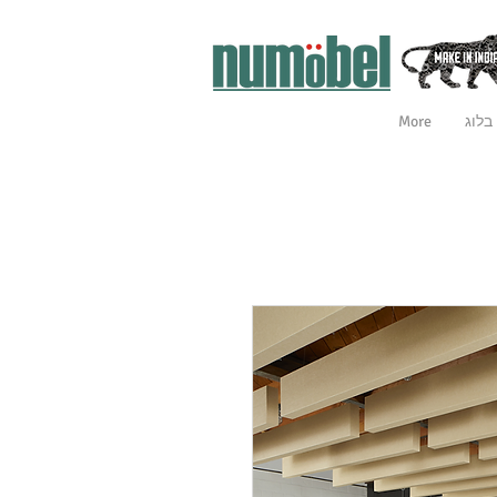
בלוג
More