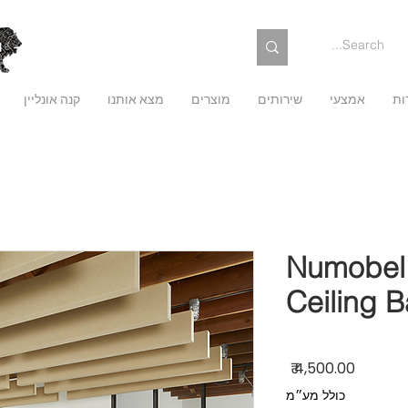
ות
אמצעי
שירותים
מוצרים
מצא אותנו
קנה אונליין
Numobel 
Ceiling B
מחיר
כולל מע״מ