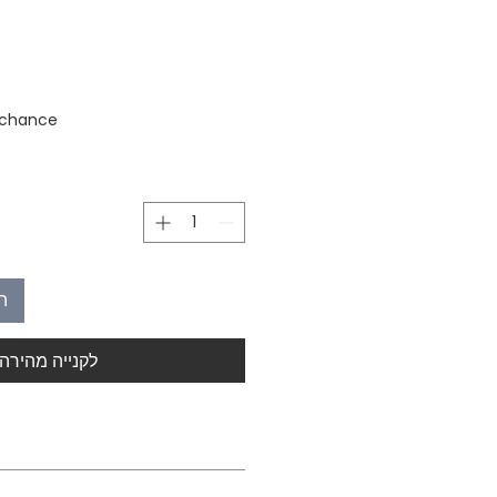
stock
 chance
ה
לקנייה מהירה
Type