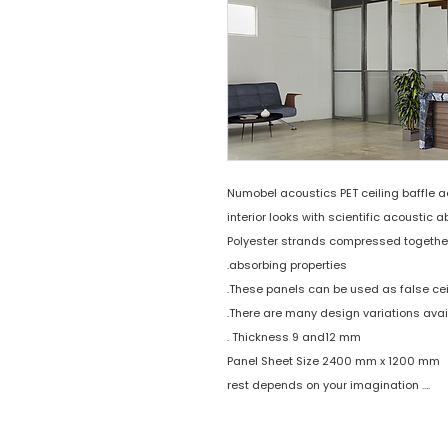
Numobel acoustics PET ceiling baffle a
interior looks with scientific acoustic 
Polyester strands compressed together
absorbing properties.
These panels can be used as false ceil
There are many design variations avai
Thickness 9 and12 mm .
Panel Sheet Size 2400 mm x 1200 mm
.... rest depends on your imagination