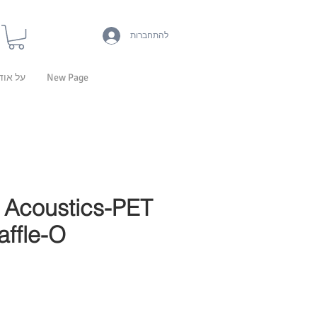
להתחברות
New Page
על אוד
Acoustics-PET
affle-O