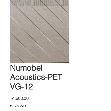
Numobel
Acoustics-PET
VG-12
מחיר
כולל מע״מ