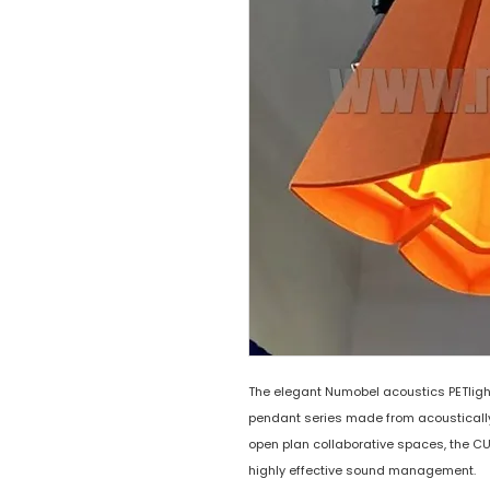
The elegant Numobel acoustics PETligh
pendant series made from acoustically
open plan collaborative spaces, the C
highly effective sound management.