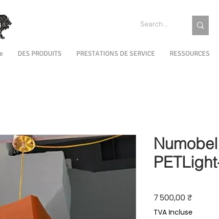
e
DES PRODUITS
PRESTATIONS DE SERVICE
RESSOURCES
Numobel 
PETLigh
Prix
7 500,00 ₹
TVA Incluse