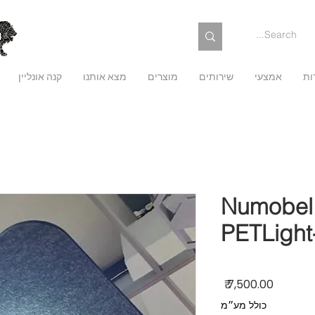
ות
אמצעי
שירותים
מוצרים
מצא אותנו
קנה אונליין
Numobel 
PETLight
מחיר
כולל מע״מ