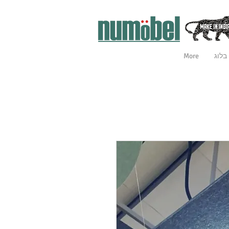
בלוג
More