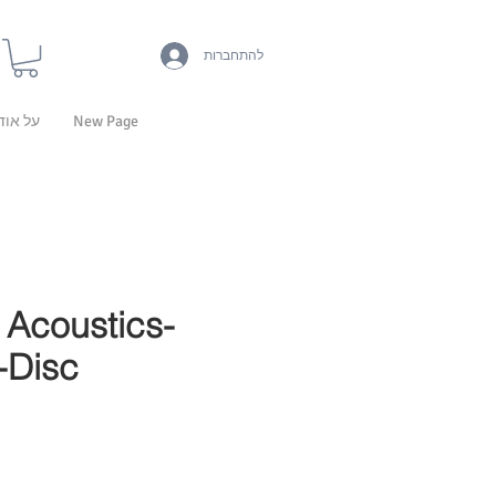
להתחברות
New Page
על אוד
Acoustics-
-Disc