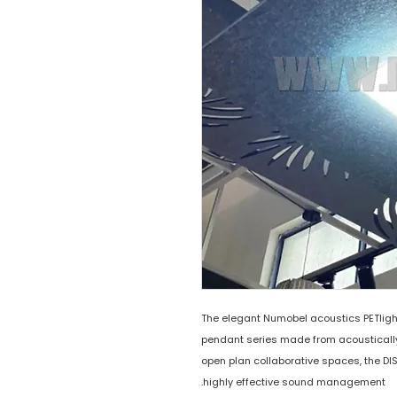
The elegant Numobel acoustics PETligh
pendant series made from acoustically
open plan collaborative spaces, the DI
highly effective sound management.