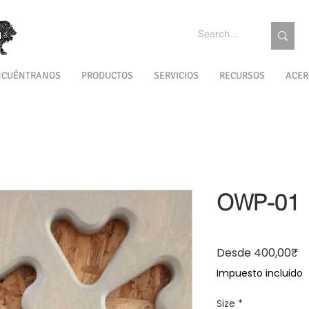
NCUÉNTRANOS
PRODUCTOS
SERVICIOS
RECURSOS
ACER
OWP-01
Pre
Desde
400,00₹
Impuesto incluido
Size
*