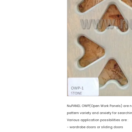
NuPANEL OWP(Open Work Panels) are now
pattern variety and anxiety for searchi
Various application possibilities are :
- wardrobe doors or sliding doors