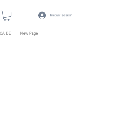
Iniciar sesión
CA DE
New Page
cio de oferta