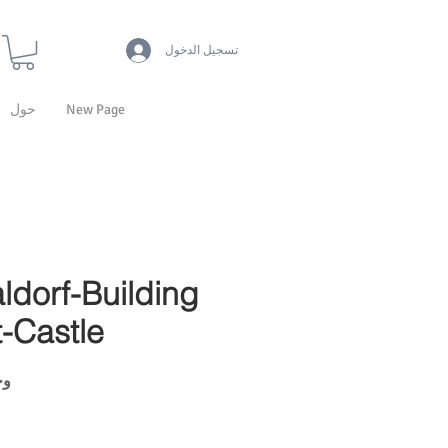
تسجيل الدخول
New Page
حول
ldorf-Building
-Castle
وحدة 