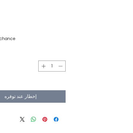
stock
 chance
إخطار عند توفره