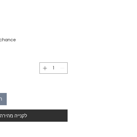
stock
 chance
ה
לקנייה מהירה