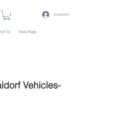
להתחברות
New Page
על אוד
ldorf Vehicles-