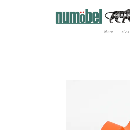
בלוג
More