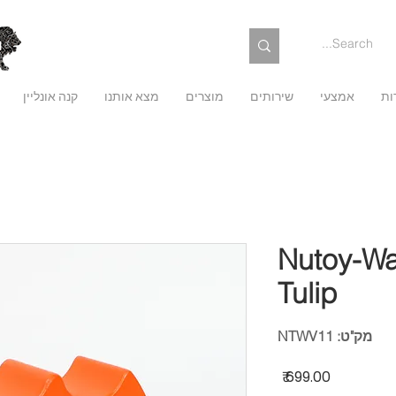
ות
אמצעי
שירותים
מוצרים
מצא אותנו
קנה אונליין
Nutoy-Wa
Tulip
מק"ט: NTWV11
מחיר