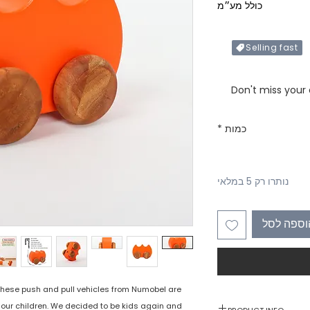
כולל מע״מ
Selling fast
Only X items left in 
Don't miss your
כמות
*
נותרו רק 5 במלאי
וספה לסל
 these push and pull vehicles from Numobel are
e our children. We decided to be kids again and